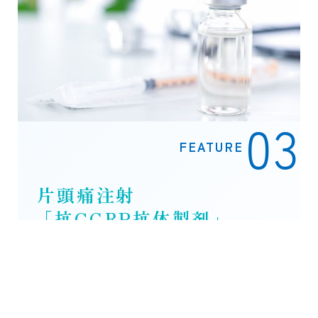
FEATURE
片頭痛注射
「抗CGRP抗体製剤」
慢性的な片頭痛でお悩みの方に対し、
抗CGRP抗体製剤による治療を行って
います。片頭痛の発症に関与するとさ
れるCGRPの働きを抑えることで、頭