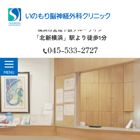
北新横浜｜いのもり脳神経外科
クリニック｜MRI
横浜市営地下鉄ブルーライン
「北新横浜」駅より徒歩1分
045-533-2727