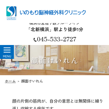
いのもり脳神経外科クリニック
横浜市営地下鉄ブルーライン
「北新横浜」駅より徒歩1分
045-533-2727
顔面けいれん
ホーム
顔面けいれん
顔の片側の筋肉が、自分の意思とは無関係に繰り
返し収縮する病気です。