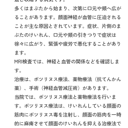
多くはまぶたから始まり、次第に口元や頬へ広が
ることがあります。顔面神経が血管に圧迫される
ことが主な原因とされています。症状、片側のま
ぶたのけいれん、口元や頬の引きつりで症状は
徐々に広がり、緊張や疲労で悪化することがあり
ます。
MRI検査では、神経と血管の関係などを確認しま
す。
治療は、ボツリヌス療法、薬物療法（抗てんかん
薬）、手術（神経血管減圧術）があります。
当院では、ボツリヌス療法と薬物療法を行いま
す。ボツリヌス療法は、けいれんしている顔面の
筋肉にボツリヌス毒を注射し、顔面の筋肉を一時
的に麻痺させて顔面のけいれんを抑える治療法で