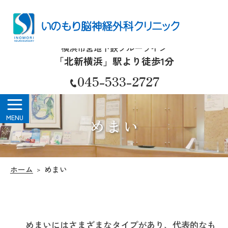
いのもり脳神経外科クリニック
横浜市営地下鉄ブルーライン
「北新横浜」駅より徒歩1分
045-533-2727
めまい
ホーム
めまい
めまいにはさまざまなタイプがあり、代表的なも