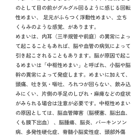
のとして目の前がグルグル回るように感じる回転
性めまい、 足元がふらつく浮動性めまい、立ち
くらみのような感覚、があります。
めまいは、内耳（三半規管や前庭）の異常によっ
て起こることもあれば、脳や血管の病気によって
引き起こされることもあります。脳が原因で起こ
るめまいは「中枢性めまい」と呼ばれ、小脳や脳
幹の異常によって発症します。めまいに加えて、
頭痛、吐き気・嘔吐、ろれつが回らない、飲み込
みにくい、片側の手足のしびれ・麻痺などの症状
がみられる場合は注意が必要です。中枢性めまい
の原因としては、脳血管障害（脳梗塞、脳出血、
くも膜下出血） 、脳腫瘍、脳炎、パーキンソン
病、多発性硬化症、脊髄小脳変性症、頭部外傷