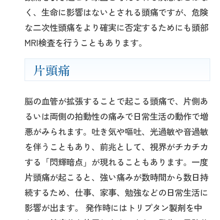
く、生命に影響はないとされる頭痛ですが、危険
な二次性頭痛をより確実に否定するためにも頭部
MRI検査を行うこともあります。
片頭痛
脳の血管が拡張することで起こる頭痛で、片側あ
るいは両側の拍動性の痛みで日常生活の動作で増
悪がみられます。吐き気や嘔吐、光過敏や音過敏
を伴うこともあり、前兆として、視界がチカチカ
する「閃輝暗点」が現れることもあります。一度
片頭痛が起こると、強い痛みが数時間から数日持
続するため、仕事、家事、勉強などの日常生活に
影響が出ます。 発作時にはトリプタン製剤を中