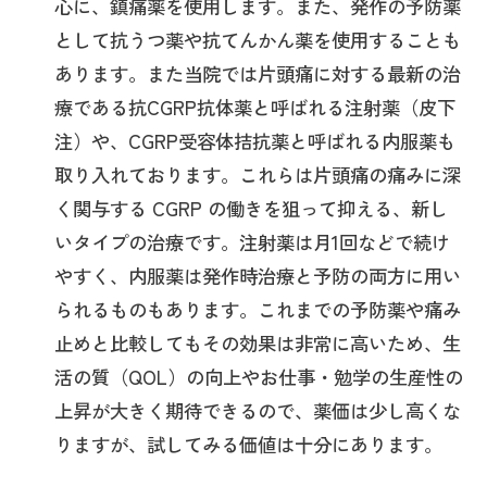
心に、鎮痛薬を使用します。また、発作の予防薬
として抗うつ薬や抗てんかん薬を使用することも
あります。また当院では片頭痛に対する最新の治
療である抗CGRP抗体薬と呼ばれる注射薬（皮下
注）や、CGRP受容体拮抗薬と呼ばれる内服薬も
取り入れております。これらは片頭痛の痛みに深
く関与する CGRP の働きを狙って抑える、新し
いタイプの治療です。注射薬は月1回などで続け
やすく、内服薬は発作時治療と予防の両方に用い
られるものもあります。これまでの予防薬や痛み
止めと比較してもその効果は非常に高いため、生
活の質（QOL）の向上やお仕事・勉学の生産性の
上昇が大きく期待できるので、薬価は少し高くな
りますが、試してみる価値は十分にあります。