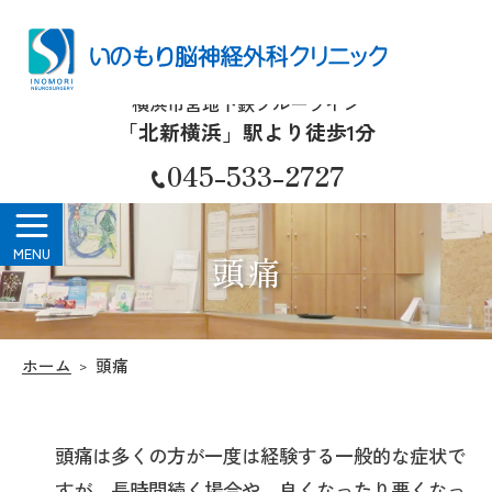
いのもり脳神経外科クリニック
横浜市営地下鉄ブルーライン
「北新横浜」駅より徒歩1分
045-533-2727
頭痛
ホーム
頭痛
頭痛は多くの方が一度は経験する一般的な症状で
すが、長時間続く場合や、良くなったり悪くなっ