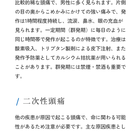
比較的稀な頭痛で、男性に多く見られます。片側
の目の奥からこめかみにかけての強い痛みで、発
作は1時間程度持続し、流涙、鼻水、眼の充血が
見られます。一定期間（群発期）に毎日のように
同じ時間帯で発作が起こるのが特徴です。治療は
酸素吸入、トリプタン製剤による皮下注射、また
発作予防薬としてカルシウム拮抗薬が用いられる
ことがあります。群発期には禁煙・禁酒も重要で
す。
二次性頭痛
他の疾患が原因で起こる頭痛で、命に関わる可能
性があるため注意が必要です。主な原因疾患とし