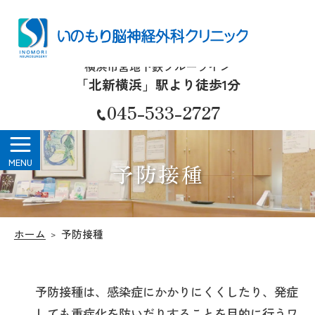
いのもり脳神経外科クリニック
横浜市営地下鉄ブルーライン
「北新横浜」駅より徒歩1分
045-533-2727
予防接種
ホーム
予防接種
予防接種は、感染症にかかりにくくしたり、発症
しても重症化を防いだりすることを目的に行うワ